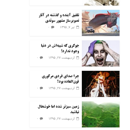
تلفیق آینده و گذشته در آثار
تصویرساز مشهور سوئدی
۰
تیر ۷, ۱۳۹۵
جوکری که شبیه‌اش در دنیا
وجود ندارد!
۰
اردیبهشت ۲۷, ۱۳۹۵
چرا صدای فردی مرکوری
فوق‌العاده بود؟
۰
اردیبهشت ۲۷, ۱۳۹۵
زمین سبزتر شده اما خوشحال
نباشید
۰
اردیبهشت ۲۷, ۱۳۹۵