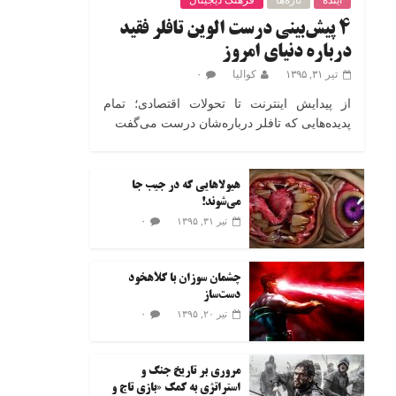
آینده
تازه‌ها
فرهنگ دیجیتال
۴ پیش‌بینی درست الوین تافلر فقید
درباره دنیای امروز
تیر ۳۱, ۱۳۹۵
کوالیا
۰
از پیدایش اینترنت تا تحولات اقتصادی؛ تمام
پدیده‌هایی که تافلر درباره‌شان درست می‌گفت
هیولاهایی که در جیب جا
می‌شوند!
۰
تیر ۳۱, ۱۳۹۵
چشمان سوزان با کلاهخود
دست‌ساز
۰
تیر ۲۰, ۱۳۹۵
مروری بر تاریخ جنگ و
استراتژی به کمک «بازی تاج و