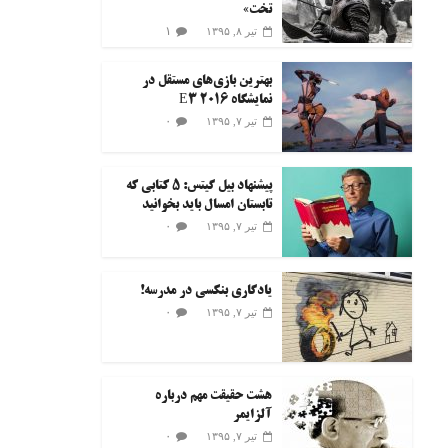
تخت»
۱
تیر ۸, ۱۳۹۵
بهترین بازی‌های مستقل در
نمایشگاه E3 2016
۰
تیر ۷, ۱۳۹۵
پیشنهاد بیل گیتس: ۵ کتابی که
تابستان امسال باید بخوانید
۰
تیر ۷, ۱۳۹۵
یادگاری بنکسی در مدرسه!
۰
تیر ۷, ۱۳۹۵
هشت حقیقت مهم درباره
آلزایمر
۰
تیر ۷, ۱۳۹۵