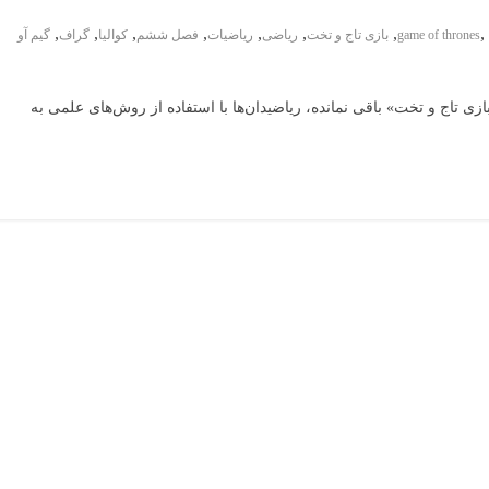
,
,
,
,
,
,
,
,
game of thrones
بازی تاج و تخت
ریاضی
ریاضیات
فصل ششم
کوالیا
گراف
گیم آو
اج و تخت» باقی نمانده، ریاضیدان‌ها با استفاده از روش‌های علمی به