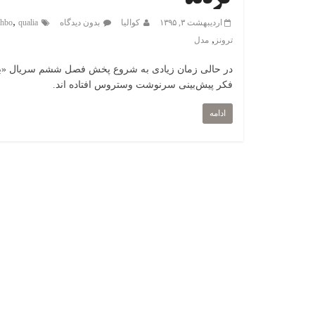
,
اردیبهشت ۳, ۱۳۹۵
کوالیا
بدون دیدگاه
qualia
hbo
,
ترونز
مدل
در حالی زمان زیادی به شروع پخش فصل ششم سریال «بازی ت
فکر پیش‌بینی سرنوشت وستروس افتاده اند.
ادامه