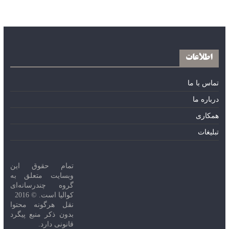
اطلاعات
تماس با ما
درباره ما
همکاری
تبلیغات
تمام حقوق این
وبسایت متعلق به
گروه چندرسانه‌ای
کوالیا است. © 2016
نقل هرگونه محتوا
بدون ذکر منبع پیگرد
قانونی دارد.