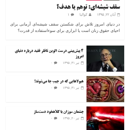
سقف شیشه‌ای: توهم یا هدف؟
آبان ۲۲, ۱۳۹۵
کوالیا
۱
در دنیای امروز تلاش برای شکستن سقف شیشه‌ای آرمانی برای
احیای حقوق زنان است یا ابزاری برای سوءاستفاده از قدرت؟
۴ پیش‌بینی درست الوین تافلر فقید درباره دنیای
امروز
۰
تیر ۳۱, ۱۳۹۵
هیولاهایی که در جیب جا می‌شوند!
۰
تیر ۳۱, ۱۳۹۵
چشمان سوزان با کلاهخود دست‌ساز
۰
تیر ۲۰, ۱۳۹۵