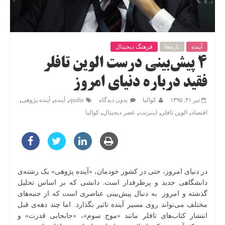
آینده
تازه‌ها
فرهنگ دیجیتال
۴ پیش‌بینی درست الوین تافلر
فقید درباره دنیای امروز
,
,
,
تیر ۳۱, ۱۳۹۵
کوالیا
بدون دیدگاه
qualia
آینده
آینده‌ پژوهی
,
,
,
,
اقتصاد
الوین تافلر
اینترنت
عصر دیجیتال
کوالیا
در دنیای امروز، حتی در کشور خودمان، «آینده پژوهی» یک رشته‌ی
دانشگاهی جدید و پرطرفدار است. دانشی که بر اساس تحلیل
گذشته و امروز به دنبال پیش‌بینی عناصری است که از جنبه‌‌های
مختلف می‌تواند روی مسیر آینده تاثیر بگذارد. اما چند دهه‌ی قبل
انتشار کتاب‌های تافلر مانند «موج سوم»، «جابجایی قدرت» و