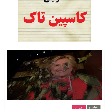
دنیای نو
دور دنیا