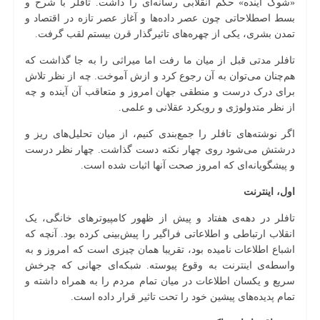
«شوک آینده» حکم انقلابی رسانه‌ای را داشت. تافلر با شرح و
بسط اصطلاحاتی چون عصر داده‌ها و آغاز عصر تازه در اقتصاد و
تمدن بشری، یکی از چهره‌های تاثیرگذار قرن بیستم لقب گرفت.
تافلر مدتی قبل از میان ما رفت اما میراثی را به جا گذاشت که
هم‌چنان می‌توان به آن رجوع کرد و ازش آموخت. چه از نظر تلاش
برای درک درست و منطقی جهان امروز و متعاقب آن آینده و چه
از نظر متدولوژی و رویکرد عقلانی و علمی.
اگر نوشته‌های تافلر را جمع‌بندی کنیم، از میان تحلیل‌های ریز و
درشتش می‌شود روی چهار نکته دست گذاشت. چهار نظر درست
و پیشگویانه‌ای که امروز صحت آنها اثبات شده است.
اول، اینترنت
تافلر در دهه‌ی هفتاد و پیش از ظهور کامپیوترهای خانگی، یک
انقلاب ارتباطی و اطلاعاتی فراگیر را پیش‌بینی کرده بود. آنچه که
اشباع اطلاعات نامیده بود، تقریبا همان چیزی است که امروز و به
واسطه‌ی اینترنت به وقوع پیوسته. شبکه‌ای جهانی که چرخش
سریع و یکسان اطلاعات در میان تمام مردم را به همراه داشته و
تمام پدیده‌های پیشین خود را تحت تاثیر قرار داده است.