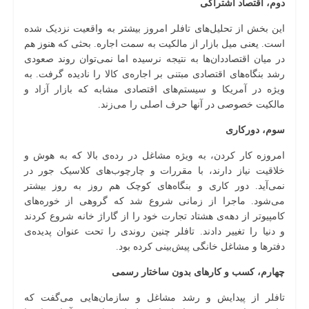
دوم، اقتصاد اشتراکی
این بخش از تحلیل‌های تافلر امروز بیشتر به واقعیت نزدیک شده
است. یعنی میل بازار از مالکیت به سمت اجاره‌. بحثی که هنوز هم
در میان اقتصاددان‌ها به نتیجه نرسیده اما نمی‌توان روند صعودی
رشد بنگاه‌های اقتصادی مبتنی بر اجاره‌ی کالا را نادیده گرفت. به
ویژه در آمریکا و سیستم‌های اقتصادی مشابه که بازار آزاد و
مالکیت خصوصی در آنها حرف اصلی را می‌زند.
سوم، دورکاری
امروزه کار کردن، به ویژه مشاغل در رده‌ی بالا که به هوش و
خلاقیت نیاز دارند، با مقررات و چارچوب‌های کلاسیک جور در
نمی‌آید. دور کاری و بنگاه‌های کوچک هم روز به روز بیشتر
می‌شود. ماجرا از زمانی شروع شد که گروهی از خوره‌های
کامپیوتر از دهه‌ی هشتاد تجارت خود را از گاراژ خانه شروع کردند
و دنیا را تغییر دادند. تافلر چنین روندی را تحت عنوان پدیده‌ی
دفترها و مشاغل خانگی پیش‌بینی کرده بود.
چهارم، کسب و کارهای بدون ساختار رسمی
تافلر از پیدایش و رشد مشاغل و سازمان‌هایی می‌گفت که