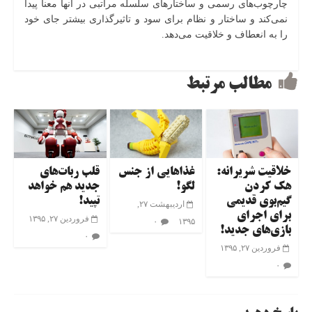
چارچوب‌های رسمی و ساختارهای سلسله مراتبی در آنها معنا پیدا
نمی‌کند و ساختار و نظام برای سود و تاثیرگذاری بیشتر جای خود
را به انعطاف و خلاقیت می‌دهد.
مطالب مرتبط
خلاقیت شریرانه:
غذاهایی از جنس
قلب ربات‌های
هک کردن
لگو!
جدید هم خواهد
گیم‌بوی قدیمی
تپید!
اردیبهشت ۲۷,
برای اجرای
فروردین ۲۷, ۱۳۹۵
۰
۱۳۹۵
بازی‌های جدید!
۰
فروردین ۲۷, ۱۳۹۵
۰