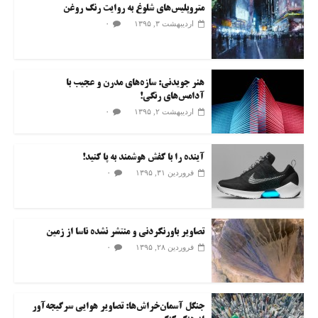
متروپلیس‌های شلوغ به روایت رنگ روغن
۰
اردیبهشت ۳, ۱۳۹۵
هنر جویدنی: سازه‌های مدرن و عجیب با
آدامس‌های رنگی!
۰
اردیبهشت ۲, ۱۳۹۵
آینده را با کفش هوشمند به پا کنید!
۰
فروردین ۳۱, ۱۳۹۵
تصاویر باورنکردنی و منتشر نشده ناسا از زمین
۰
فروردین ۲۸, ۱۳۹۵
جنگل آسمان‌خراش‌ها: تصاویر هوایی سرگیجه‌آور