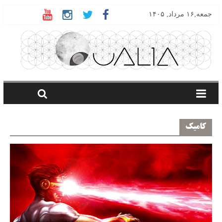
جمعه,۱۶ مرداد, ۱۴۰۵
کامیک