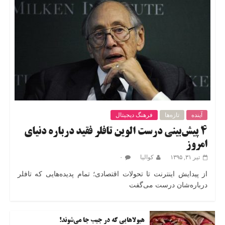
آینده
تازه‌ها
فرهنگ دیجیتال
۴ پیش‌بینی درست الوین تافلر فقید درباره دنیای
امروز
تیر ۳۱, ۱۳۹۵
کوالیا
۰
از پیدایش اینترنت تا تحولات اقتصادی؛ تمام پدیده‌هایی که تافلر
درباره‌شان درست می‌گفت
هیولاهایی که در جیب جا می‌شوند!