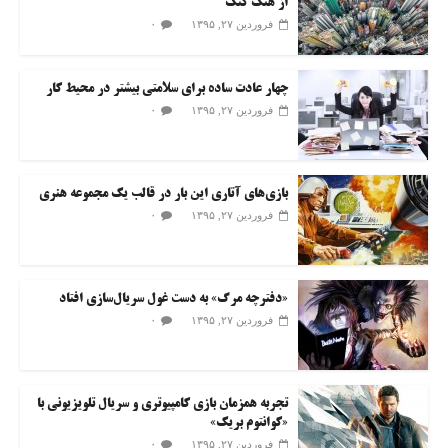
از هنگ‌ کنگ
۰
فروردین ۲۷, ۱۳۹۵
چهار عادت ساده برای سلامتی بیشتر در محیط کار
۰
فروردین ۲۷, ۱۳۹۵
بازی‌های آتاری این بار در قالب یک مجموعه هنری
۰
فروردین ۲۷, ۱۳۹۵
«دفترچه مرگ» به دست غول سریال‌سازی افتاد
۰
فروردین ۲۷, ۱۳۹۵
تجربه همزمان بازی کامپیوتری و سریال تلویزیونی با
«کوانتوم بریک»
۰
فروردین ۲۷, ۱۳۹۵