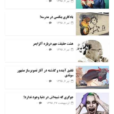
۰
تیر ۷, ۱۳۹۵
یادگاری بنکسی در مدرسه!
۰
تیر ۷, ۱۳۹۵
هشت حقیقت مهم درباره آلزایمر
۰
تیر ۷, ۱۳۹۵
تلفیق آینده و گذشته در آثار تصویرساز مشهور
سوئدی
۰
تیر ۷, ۱۳۹۵
جوکری که شبیه‌اش در دنیا وجود ندارد!
۰
اردیبهشت ۲۷, ۱۳۹۵