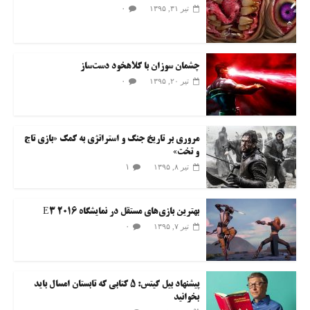
۰
تیر ۳۱, ۱۳۹۵
چشمان سوزان با کلاهخود دست‌ساز
۰
تیر ۲۰, ۱۳۹۵
مروری بر تاریخ جنگ و استراتژی به کمک «بازی تاج
و تخت»
۱
تیر ۸, ۱۳۹۵
بهترین بازی‌های مستقل در نمایشگاه E3 2016
۰
تیر ۷, ۱۳۹۵
پیشنهاد بیل گیتس: ۵ کتابی که تابستان امسال باید
بخوانید