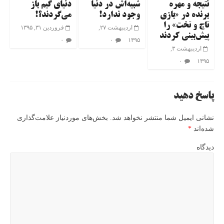
نتیجه و مهره
شبیه‌اش در دنیا
دنیای گیم باز
برنده در «بازی
وجود ندارد!
می‌گردند؟!
تاج و تخت» را
اردیبهشت ۲۷,
فروردین ۳۱, ۱۳۹۵
پیش‌بینی کردند
۰
۰
۱۳۹۵
اردیبهشت ۳,
۰
۱۳۹۵
پاسخ دهید
نشانی ایمیل شما منتشر نخواهد شد.
بخش‌های موردنیاز علامت‌گذاری
شده‌اند
*
دیدگاه