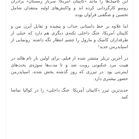
این کامیک‌ها را مانند «کاپیتان آمریکا: سرباز زمستان» برادران
روسو کارگردانی کرده اند و واکنش‌های اولیه منتقدان شامل
تحسین و شگفتی فراوان بوده.
اما علاوه بر خط داستانی جذاب و پیچیده و تقابل آیرن من و
کاپیتان آمریکا، جنگ داخلی نکته‌ی دیگری هم دارد که خیلی از
طرفداران کامیک و مارول را چشم انتظار نگه داشته: رونمایی از
اسپایدرمن جدید!
در آخرین تریلر منتشر شده از فیلم، برای اولین بار تام هالند در
هیبت مرد عنکبوتی رویت شد و تا مدت‌ها سوژه‌ی بحث‌های
اینترنتی بود. در تیزری که روز گذشته پخش شده، اسپایدرمن
حضور بیشتری دارد.
جدیدترین تیزر «کاپیتان آمریکا: جنگ داخلی» را در کوالیا تماشا
کنید.