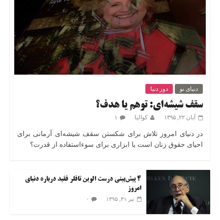
دنیای نو
دور دنیا
سقف شیشه‌ای: توهم یا هدف؟
آبان ۲۲, ۱۳۹۵
کوالیا
۱
در دنیای امروز تلاش برای شکستن سقف شیشه‌ای آرمانی برای
احیای حقوق زنان است یا ابزاری برای سوءاستفاده از قدرت؟
۴ پیش‌بینی درست الوین تافلر فقید درباره دنیای
امروز
۰
تیر ۳۱, ۱۳۹۵